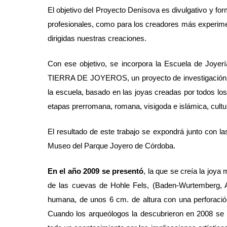
El objetivo del Proyecto Denísova es divulgativo y form
profesionales, como para los creadores más experimen
dirigidas nuestras creaciones.
Con ese objetivo, se incorpora la Escuela de Joye
TIERRA DE JOYEROS, un proyecto de investigación hi
la escuela, basado en las joyas creadas por todos lo
etapas prerromana, romana, visigoda e islámica, cultur
El resultado de este trabajo se expondrá junto con l
Museo del Parque Joyero de Córdoba.
En el año 2009 se presentó
, la que se creía la joy
de las cuevas de Hohle Fels, (Baden‐Wurtemberg,
humana, de unos 6 cm. de altura con una perforación
Cuando los arqueólogos la descubrieron en 2008 se 