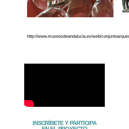
http://www.museosdeandalucia.es/web/conjuntoarqueol
INSCRÍBETE Y PARTICIPA
EN EL PROYECTO