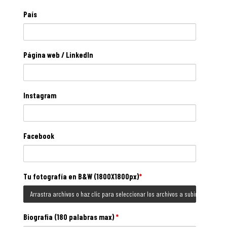
País
Página web / LinkedIn
Instagram
Facebook
Tu fotografía en B&W (1800X1800px)
*
Arrastra archivos o haz clic para seleccionar los archivos a subir
Biografia (180 palabras max)
*