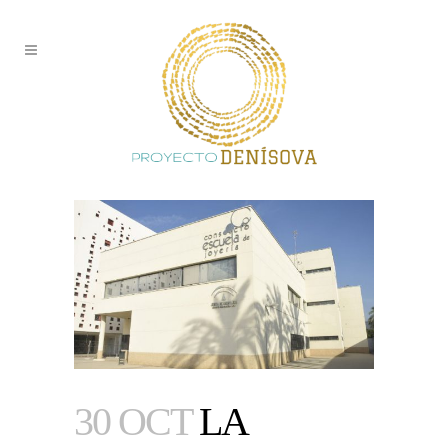
30 OCT
LA