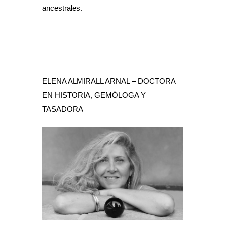
ancestrales.
ELENA ALMIRALL ARNAL – DOCTORA
EN HISTORIA, GEMÓLOGA Y
TASADORA