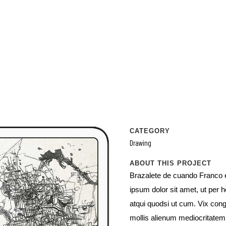
CATEGORY
Drawing
ABOUT THIS PROJECT
Brazalete de cuando Franco 
ipsum dolor sit amet, ut per 
atqui quodsi ut cum. Vix cong
mollis alienum mediocritatem 